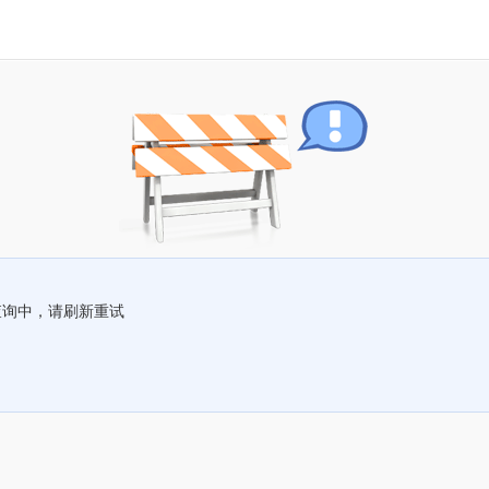
查询中，请刷新重试